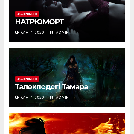
ЭКСПРИМЕНТ
НАТРЮМОРТ
ҚАҢ 7, 2020
ADMIN
ЭКСПРИМЕНТ
Талөкпедегі Тамара
ҚАҢ 7, 2020
ADMIN