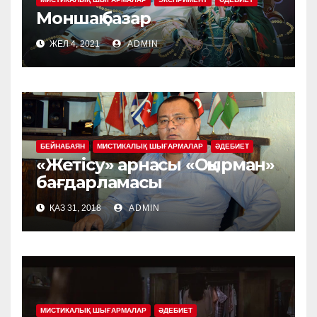
Моншақ базар
ЖЕЛ 4, 2021
ADMIN
БЕЙНАБАЯН
МИСТИКАЛЫҚ ШЫҒАРМАЛАР
ӘДЕБИЕТ
«Жетісу» арнасы «Оқырман»
бағдарламасы
ҚАЗ 31, 2018
ADMIN
МИСТИКАЛЫҚ ШЫҒАРМАЛАР
ӘДЕБИЕТ